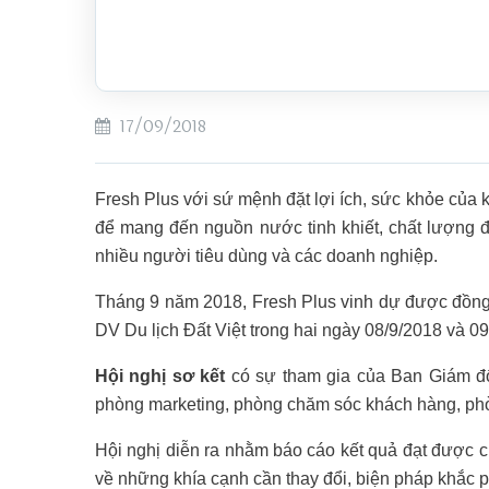
17/09/2018
Fresh Plus với sứ mệnh đặt lợi ích, sức khỏe của
để mang đến nguồn nước tinh khiết, chất lượng đ
nhiều người tiêu dùng và các doanh nghiệp.
Tháng 9 năm 2018, Fresh Plus vinh dự được đồn
DV Du lịch Đất Việt trong hai ngày 08/9/2018 và 
Hội nghị sơ kết
có sự tham gia của Ban Giám đốc
phòng marketing, phòng chăm sóc khách hàng, ph
Hội nghị diễn ra nhằm báo cáo kết quả đạt được 
về những khía cạnh cần thay đổi, biện pháp khắc 