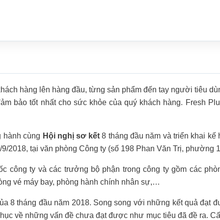
 khách hàng lên hàng đầu, từng sản phẩm đến tay người tiêu d
ảm bảo tốt nhất cho sức khỏe của quý khách hàng. Fresh Plu
g hành cùng
Hội nghị sơ kết
8 tháng đầu năm và triển khai k
09/9/2018, tại văn phòng Công ty (số 198 Phan Văn Trị, phường
 công ty và các trưởng bộ phận trong công ty gồm các phòn
òng vé máy bay, phòng hành chính nhân sự,…
của 8 tháng đầu năm 2018. Song song với những kết quả đạt đ
phục về những vấn đề chưa đạt được như mục tiêu đã đề ra. Cấ