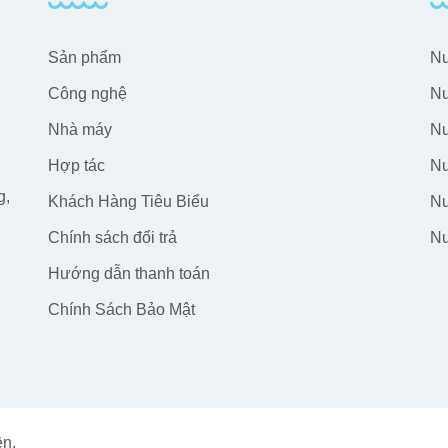
Sản phẩm
Nư
Công nghệ
Nư
Nhà máy
Nư
Hợp tác
Nư
g,
Khách Hàng Tiêu Biểu
Nư
Chính sách đổi trả
Nư
Hướng dẫn thanh toán
Chính Sách Bảo Mật
n.