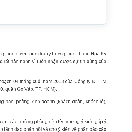
ùng luôn được kiểm tra kỹ lưỡng theo chuẩn Hoa Kỳ
s rất hân hạnh vì luôn nhận được sự tin dùng của
ế hoạch 04 tháng cuối năm 2018 của Công ty ĐT TM
 10, quận Gò Vấp, TP. HCM).
g ban: phòng kinh doanh (khách đoàn, khách lẻ),
ược, các trưởng phòng nêu lên những ý kiến góp ý
p lãnh đạo phản hồi và cho ý kiến về phần báo cáo