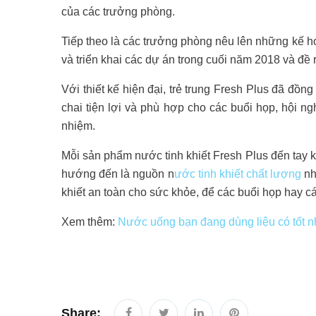
của các trưởng phòng.
Tiếp theo là các trưởng phòng nêu lên những kế h
và triển khai các dự án trong cuối năm 2018 và đ
Với thiết kế hiện đại, trẻ trung Fresh Plus đã đồn
chai tiện lợi và phù hợp cho các buổi họp, hội ng
nhiệm.
Mỗi sản phẩm nước tinh khiết Fresh Plus đến tay k
hướng đến là nguồn n
ước tinh khiết chất lượng
nh
khiết an toàn cho sức khỏe, để các buổi họp hay c
Xem thêm:
Nước uống bạn đang dùng liệu có tốt 
Share: