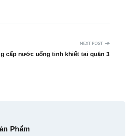
NEXT POST
g cấp nước uống tinh khiết tại quận 3
ản Phẩm