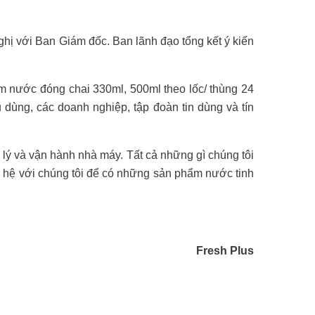
hị với Ban Giám đốc. Ban lãnh đạo tổng kết ý kiến
 nước đóng chai 330ml, 500ml theo lốc/ thùng 24
u dùng, các doanh nghiệp, tập đoàn tin dùng và tín
 lý và vận hành nhà máy. Tất cả những gì chúng tôi
n hệ với chúng tôi để có những sản phẩm nước tinh
Fresh Plus