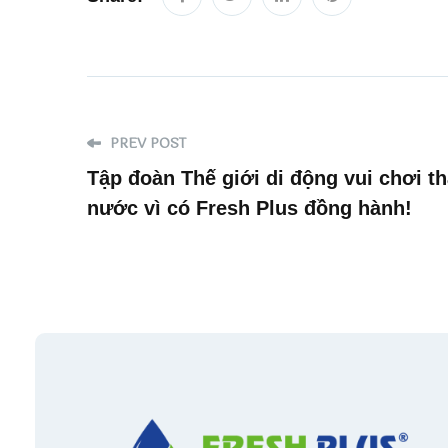
PREV POST
Tập đoàn Thế giới di động vui chơi th
nước vì có Fresh Plus đồng hành!