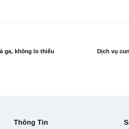
ả ga, không lo thiếu
Dịch vụ cun
Thông Tin
S