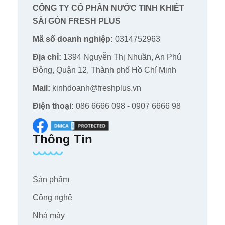
CÔNG TY CỔ PHẦN NƯỚC TINH KHIẾT
SÀI GÒN FRESH PLUS
Mã số doanh nghiệp:
0314752963
Địa chỉ:
1394 Nguyễn Thị Nhuần, An Phú
Đông, Quận 12, Thành phố Hồ Chí Minh
Mail:
kinhdoanh@freshplus.vn
Điện thoại:
086 6666 098 - 0907 6666 98
Thông Tin
Sản phẩm
Công nghệ
Nhà máy