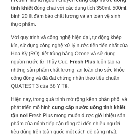
tinh khiết
đóng chai với các dung tích 350ml, 500ml,
bình 20 lít đảm bảo chất lượng và an toàn vệ sinh
thực phẩm.
Với quy trình và công nghệ hiện đại, tự động khép
kín, sử dụng công nghệ xử lý nước tiên tiến nhất của
Hoa Kỳ (RO), tiệt trùng bằng Ozone và sử dụng
nguồn nước từ Thủy Cục,
Fresh Plus
luôn tạo ra
những sản phẩm chất lượng, an toàn cho sức khỏe
cộng đồng và đã đạt chứng nhận theo tiêu chuẩn
QUATEST 3 của Bộ Y Tế.
Hiện nay, trong quá trình mở rộng kênh phân phối và
phát triển mô hình
cung cấp nước uống tinh khiết
tận nơi
Fresh Plus mong muốn được giới thiệu sản
phẩm của mình tiếp cận rộng rãi đến nhiều người
tiêu dùng trên toàn quốc một cách dễ dàng nhất.