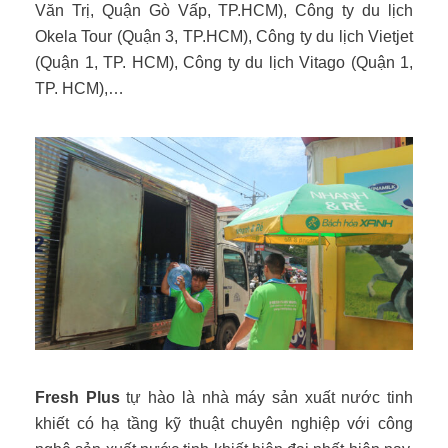
Văn Trị, Quận Gò Vấp, TP.HCM), Công ty du lịch
Okela Tour (Quận 3, TP.HCM), Công ty du lịch Vietjet
(Quận 1, TP. HCM), Công ty du lịch Vitago (Quận 1,
TP. HCM),…
Fresh Plus
tự hào là nhà máy sản xuất nước tinh
khiết có hạ tầng kỹ thuật chuyên nghiệp với công