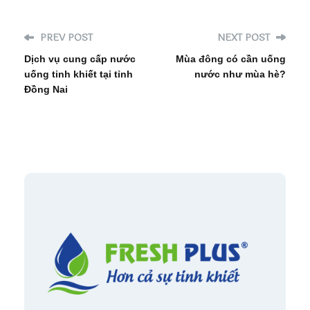
PREV POST
NEXT POST
Dịch vụ cung cấp nước
Mùa đông có cần uống
uống tinh khiết tại tỉnh
nước như mùa hè?
Đồng Nai