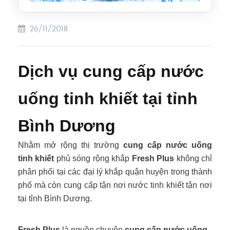
26/11/2018
Dịch vụ cung cấp nước
uống tinh khiết tại tỉnh
Bình Dương
Nhằm mở rộng thị trường
cung cấp nước uống
tinh khiết
phủ sóng rộng khắp
Fresh Plus
không chỉ
phân phối tại các đại lý khắp quận huyện trong thành
phố mà còn cung cấp tận nơi nước tinh khiết tận nơi
tại tỉnh Bình Dương.
Fresh Plus
là nguồn chuyên
cung cấp nước uống