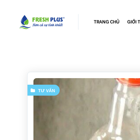
TRANG CHỦ
GIỚI 
TƯ VẤN