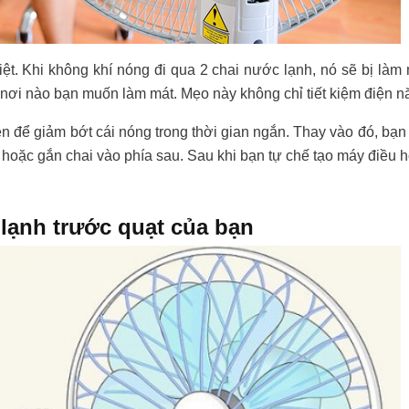
ệt. Khi không khí nóng đi qua 2 chai nước lạnh, nó sẽ bị làm 
nơi nào bạn muốn làm mát. Mẹo này không chỉ tiết kiệm điện n
n để giảm bớt cái nóng trong thời gian ngắn. Thay vào đó, bạ
 hoặc gắn chai vào phía sau. Sau khi bạn tự chế tạo máy điều 
lạnh trước quạt của bạn