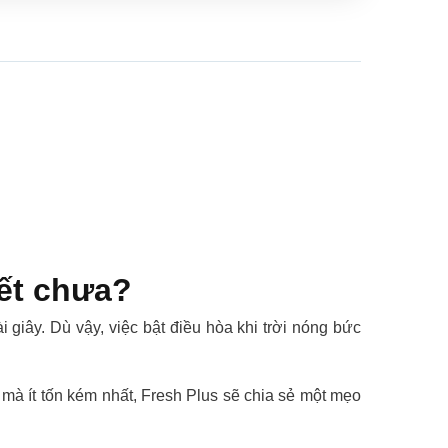
iết chưa?
 giây. Dù vậy, việc bật điều hòa khi trời nóng bức
à ít tốn kém nhất, Fresh Plus sẽ chia sẻ một mẹo