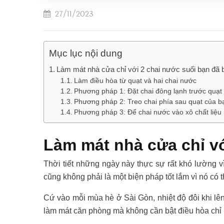
27/11/2023
Mục lục nội dung
Làm mát nhà cửa chỉ với 2 chai nước suối bạn đã 
Làm điều hòa từ quạt và hai chai nước
Phương pháp 1: Đặt chai đông lạnh trước quạt
Phương pháp 2: Treo chai phía sau quạt của b
Phương pháp 3: Để chai nước vào xô chất liệ
Làm mát nhà cửa chỉ vớ
Thời tiết những ngày này thực sự rất khó lường vì
cũng không phải là một biện pháp tốt lắm vì nó có 
Cứ vào mỗi mùa hè ở Sài Gòn, nhiệt độ đôi khi l
làm mát căn phòng mà không cần bật điều hòa chỉ 