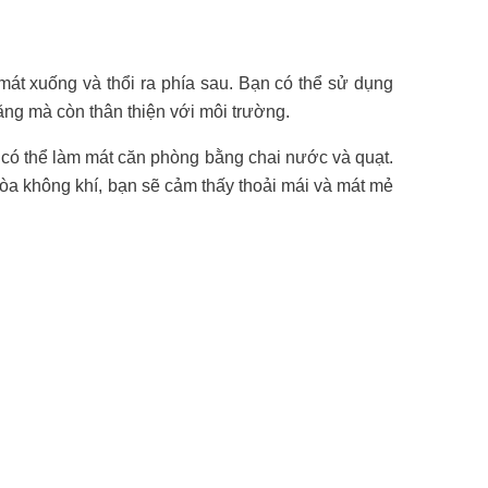
mát xuống và thổi ra phía sau. Bạn có thể sử dụng
ăng mà còn thân thiện với môi trường.
n có thể làm mát căn phòng bằng chai nước và quạt.
hòa không khí, bạn sẽ cảm thấy thoải mái và mát mẻ