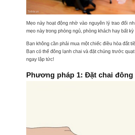
Mẹo này hoạt động nhờ vào nguyên lý trao đổi nhi
mẹo này trong phòng ngủ, phòng khách hay bất kỳ 
Bạn không cần phải mua một chiếc điều hòa đắt tiề
Bạn có thể đông lạnh chai và đặt chúng trước quạt
ngay lập tức!
Phương pháp 1: Đặt chai đông 