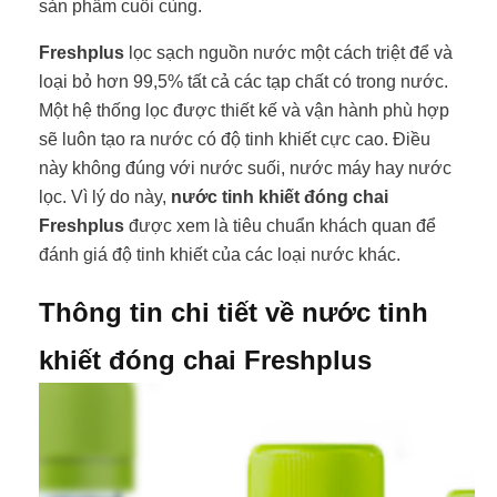
sản phẩm cuối cùng.
Freshplus
lọc sạch nguồn nước một cách triệt để và
loại bỏ hơn 99,5% tất cả các tạp chất có trong nước.
Một hệ thống lọc được thiết kế và vận hành phù hợp
sẽ luôn tạo ra nước có độ tinh khiết cực cao. Điều
này không đúng với nước suối, nước máy hay nước
lọc. Vì lý do này,
nước tinh khiết đóng chai
Freshplus
được xem là tiêu chuẩn khách quan để
đánh giá độ tinh khiết của các loại nước khác.
Thông tin chi tiết về nước tinh
khiết đóng chai Freshplus