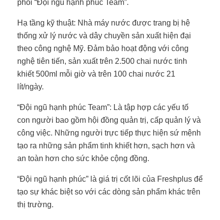
phối “Đội ngũ hạnh phúc Team”.
Hạ tầng kỹ thuật: Nhà máy nước được trang bị hệ
thống xử lý nước và dây chuyền sản xuất hiện đại
theo công nghệ Mỹ. Đảm bảo hoạt động với công
nghệ tiên tiến, sản xuất trên 2.500 chai nước tinh
khiết 500ml mỗi giờ và trên 100 chai nước 21
lít/ngày.
“Đội ngũ hạnh phúc Team”: Là tập hợp các yếu tố
con người bao gồm hội đồng quản trị, cấp quản lý và
công việc. Những người trực tiếp thực hiện sứ mệnh
tạo ra những sản phẩm tinh khiết hơn, sạch hơn và
an toàn hơn cho sức khỏe cộng đồng.
“Đội ngũ hạnh phúc” là giá trị cốt lõi của Freshplus để
tạo sự khác biệt so với các dòng sản phẩm khác trên
thị trường.