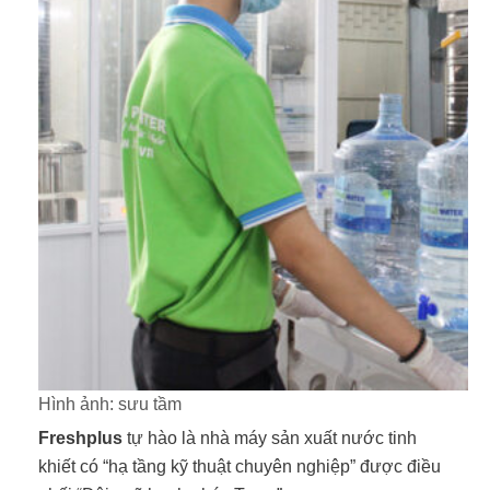
Hình ảnh: sưu tầm
Freshplus
tự hào là nhà máy sản xuất nước tinh
khiết có “hạ tầng kỹ thuật chuyên nghiệp” được điều