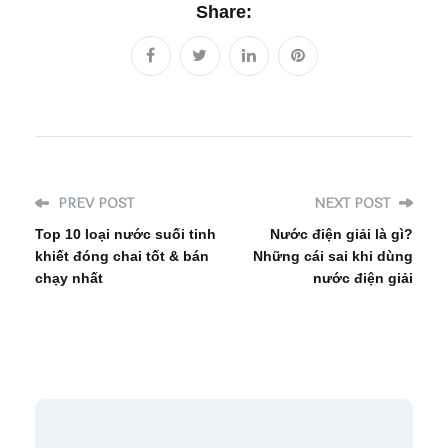
Share:
PREV POST
NEXT POST
Top 10 loại nước suối tinh
Nước điện giải là gì?
khiết đóng chai tốt & bán
Những cái sai khi dùng
chạy nhất
nước điện giải