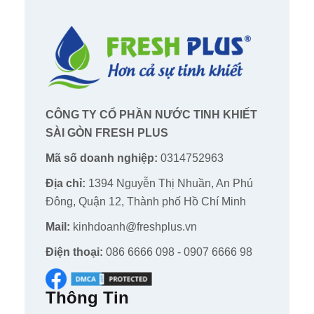
CÔNG TY CỔ PHẦN NƯỚC TINH KHIẾT
SÀI GÒN FRESH PLUS
Mã số doanh nghiệp:
0314752963
Địa chỉ:
1394 Nguyễn Thị Nhuần, An Phú
Đông, Quận 12, Thành phố Hồ Chí Minh
Mail:
kinhdoanh@freshplus.vn
Điện thoại:
086 6666 098 - 0907 6666 98
Thông Tin