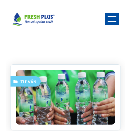
TƯ VẤN