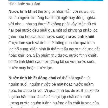
Hình ảnh: sưu tầm
Nước tinh khiết
thường bị nhầm lẫn với nước lọc.
Nhiều người tin rằng hai thuật ngữ này đồng nghĩa
với nhau, nhưng thực tế không phải vậy. Mặc dù cả
hai loại nước đều phải qua một số phương pháp lọc
(như hầu hết các loại nước suối),
nước tinh khiết
được làm sạch và tinh chế thông qua các quá trình
lọc bổ sung, điển hình là thẩm thấu ngược, chưng cất
hoặc khử ion. Sản phẩm thu được, nước “tinh khiết”,
có độ tinh khiết cao hơn đáng kể so với nước suối,
nước máy hoặc nước lọc.
Nước tinh khiết đóng chai
có thể bắt nguồn từ
nguồn suối, nguồn nước bề mặt hoặc nước ngầm
hoặc trực tiếp từ vòi. Vì quá trình lọc được thiết kế để
loại bỏ hầu như tất cả các loại tạp chất nên chất
lượng nước nguồn ít ảnh hưởng đến chất lượng của