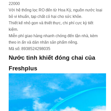
22000
Với hệ thống lọc RO đến từ Hoa Kỳ, nguồn nước loại
bỏ vi khuẩn, tạp chất có hại cho sức khỏe.
Thiết kế nhỏ gọn và thiết thực, chi phí cực kỳ tiết
kiệm.
Miễn phí giao hàng nhanh chóng đến tận nhà, kèm
theo in ấn và dán nhãn sản phẩm riêng.
Mã số: 8938524298035
Nước tinh khiết đóng chai của
Freshplus