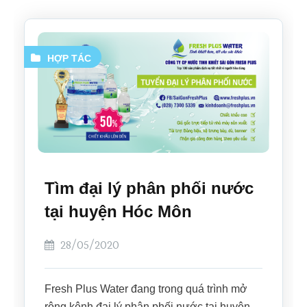
HỢP TÁC
Tìm đại lý phân phối nước
tại huyện Hóc Môn
28/05/2020
Fresh Plus Water đang trong quá trình mở
rộng kênh đại lý phân phối nước tại huyện