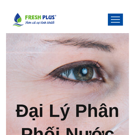
Đại Lý Phân
Phối Nước