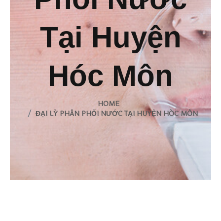
Tại Huyện
Hóc Môn
HOME
ĐẠI LÝ PHÂN PHỐI NƯỚC TẠI HUYỆN HÓC MÔN