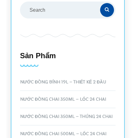
Sản Phẩm
NƯỚC ĐÓNG BÌNH 19L – THIẾT KẾ 2 ĐẦU
NƯỚC ĐÓNG CHAI 350ML – LỐC 24 CHAI
NƯỚC ĐÓNG CHAI 350ML – THÙNG 24 CHAI
NƯỚC ĐÓNG CHAI 500ML – LỐC 24 CHAI