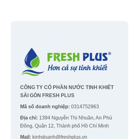
CÔNG TY CỔ PHẦN NƯỚC TINH KHIẾT
SÀI GÒN FRESH PLUS
Mã số doanh nghiệp:
0314752963
Địa chỉ:
1394 Nguyễn Thị Nhuần, An Phú
Đông, Quận 12, Thành phố Hồ Chí Minh
Mail:
kinhdoanh@freshplus.vn