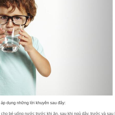
 áp dụng những lời khuyên sau đây:
ho bé uống nước trước khi ăn, sau khi ngủ dậy, trước và sau 