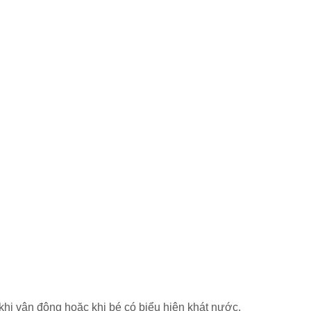
khi vận động hoặc khi bé có biểu hiện khát nước.