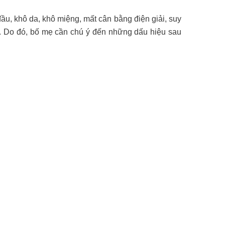
ầu, khô da, khô miệng, mất cân bằng điện giải, suy
ập. Do đó, bố mẹ cần chú ý đến những dấu hiệu sau