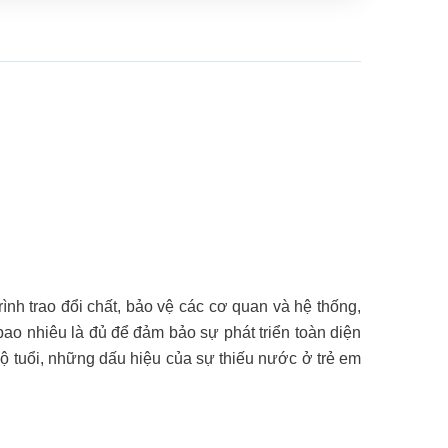
ình trao đổi chất, bảo vệ các cơ quan và hệ thống,
ao nhiêu là đủ để đảm bảo sự phát triển toàn diện
độ tuổi, những dấu hiệu của sự thiếu nước ở trẻ em