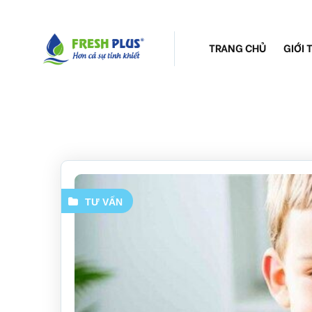
TRANG CHỦ
GIỚI 
TƯ VẤN