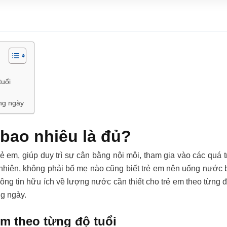
tuổi
ng ngày
bao nhiêu là đủ?
ẻ em, giúp duy trì sự cân bằng nội môi, tham gia vào các quá tr
nhiên, không phải bố mẹ nào cũng biết trẻ em nên uống nước b
ông tin hữu ích về lượng nước cần thiết cho trẻ em theo từng 
g ngày.
em theo từng độ tuổi