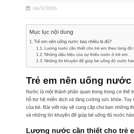
06/11/2023
Mục lục nội dung
Trẻ em nên uống nước bao nhiêu là đủ?
Lượng nước cần thiết cho trẻ em theo từng độ 
Những dấu hiệu của sự thiếu nước ở trẻ em
Những lời khuyên để giúp bé uống đủ nước hà
Trẻ em nên uống nước 
Nước là một thành phần quan trọng trong cơ thể tr
hỗ trợ hệ miễn dịch và tăng cường sức khỏe. Tuy 
của bé. Bài viết này sẽ cung cấp cho bạn những th
và những lời khuyên để giúp bé uống đủ nước hàn
Lượng nước cần thiết cho trẻ 