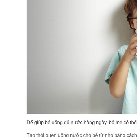
Để giúp bé uống đủ nước hàng ngày, bố mẹ có thể
Tạo thói quen uống nước cho bé từ nhỏ bằng cách c