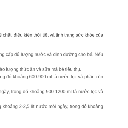
chất, điều kiện thời tiết và tình trạng sức khỏe của
cung cấp đủ lượng nước và dinh dưỡng cho bé. Nếu
ào lượng thức ăn và sữa mà bé tiêu thụ.
trong đó khoảng 600-900 ml là nước lọc và phần còn
i ngày, trong đó khoảng 900-1200 ml là nước lọc và
ng khoảng 2-2,5 lít nước mỗi ngày, trong đó khoảng