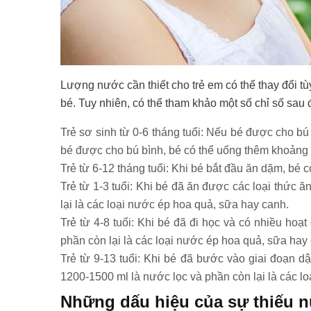
Lượng nước cần thiết cho trẻ em có thể thay đổi tùy
bé. Tuy nhiên, có thể tham khảo một số chỉ số sau 
Trẻ sơ sinh từ 0-6 tháng tuổi: Nếu bé được cho 
bé được cho bú bình, bé có thể uống thêm khoảng
Trẻ từ 6-12 tháng tuổi: Khi bé bắt đầu ăn dặm, bé
Trẻ từ 1-3 tuổi: Khi bé đã ăn được các loại thức 
lại là các loại nước ép hoa quả, sữa hay canh.
Trẻ từ 4-8 tuổi: Khi bé đã đi học và có nhiều hoạ
phần còn lại là các loại nước ép hoa quả, sữa hay
Trẻ từ 9-13 tuổi: Khi bé đã bước vào giai đoạn dậ
1200-1500 ml là nước lọc và phần còn lại là các l
Những dấu hiệu của sự thiếu n