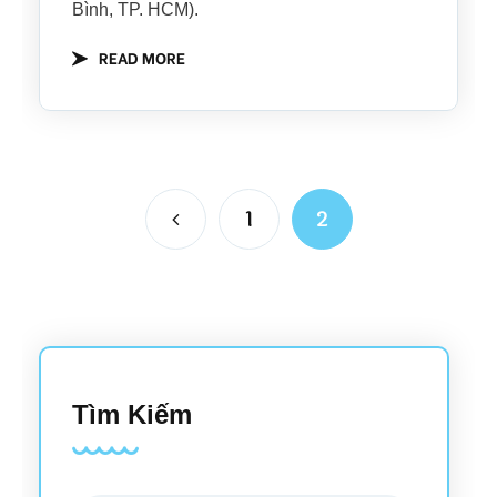
Bình, TP. HCM).
READ MORE
1
2
Tìm Kiếm