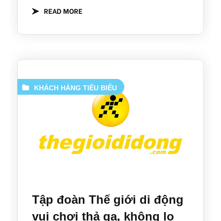
READ MORE
KHÁCH HÀNG TIÊU BIỂU
Tập đoàn Thế giới di động
vui chơi thả ga, không lo