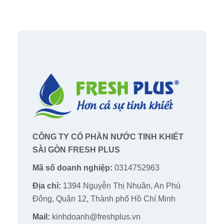
CÔNG TY CỔ PHẦN NƯỚC TINH KHIẾT
SÀI GÒN FRESH PLUS
Mã số doanh nghiệp:
0314752963
Địa chỉ:
1394 Nguyễn Thị Nhuần, An Phú
Đông, Quận 12, Thành phố Hồ Chí Minh
Mail:
kinhdoanh@freshplus.vn