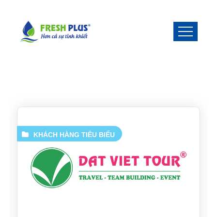
KHÁCH HÀNG TIÊU BIỂU