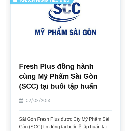
KHÁCH HÀNG TIÊU BIỂU
Fresh Plus đồng hành
cùng Mỹ Phẩm Sài Gòn
(SCC) tại buổi tập huấn
02/08/2018
Sài Gòn Fresh Plus được Cty Mỹ Phẩm Sài
Gòn (SCC) tin dùng tại buổi lễ tập huấn tại