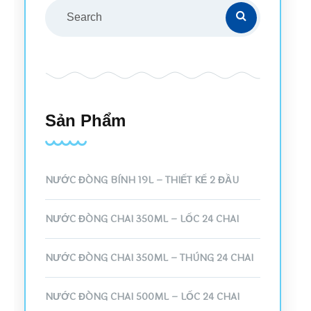
Sản Phẩm
NƯỚC ĐÓNG BÌNH 19L – THIẾT KẾ 2 ĐẦU
NƯỚC ĐÓNG CHAI 350ML – LỐC 24 CHAI
NƯỚC ĐÓNG CHAI 350ML – THÙNG 24 CHAI
NƯỚC ĐÓNG CHAI 500ML – LỐC 24 CHAI